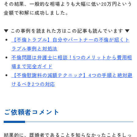
その結果、一般的な相場よりも大幅に低い20万円という
金額で和解に成功しました。
▼ この事例を読まれた方はこの記事も読んでいます ▼
【不倫トラブル】自分やパートナーの不倫が招くト
ラブル事例と対処法
不倫問題は弁護士に相談！5つのメリットから費用相
場まで完全ガイド
【不倫慰謝料の減額テクニック】4つの手順と絶対避
けるべき2つの対応
ご依頼者コメント
結果的に、既婚者であることを知らなかったことをしっ