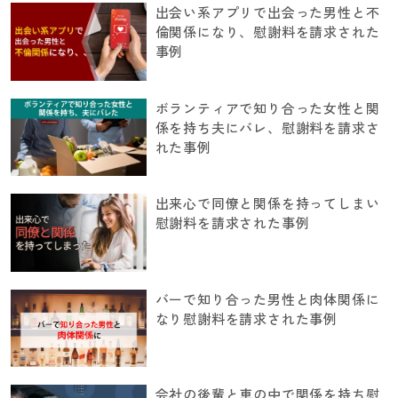
出会い系アプリで出会った男性と不
倫関係になり、慰謝料を請求された
事例
ボランティアで知り合った女性と関
係を持ち夫にバレ、慰謝料を請求さ
れた事例
出来心で同僚と関係を持ってしまい
慰謝料を請求された事例
バーで知り合った男性と肉体関係に
なり慰謝料を請求された事例
会社の後輩と車の中で関係を持ち慰