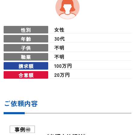
女性
性別
30代
年齢
不明
子供
不明
職業
100万円
請求額
20万円
合意額
ご依頼内容