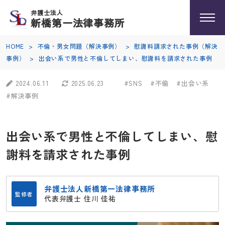
弁護士法人
新橋第一法律事務所
HOME
>
不倫・男女問題（解決事例）
>
慰謝料請求された事例（解決
事例）
>
出会い系で男性と不倫してしまい、慰謝料を請求された事例
2024.06.11
2025.06.23
#SNS
#不倫
#出会い系
#解決事例
出会い系で男性と不倫してしまい、慰
謝料を請求された事例
弁護士法人新橋第一法律事務所
監修者
代表弁護士 住川 佳祐