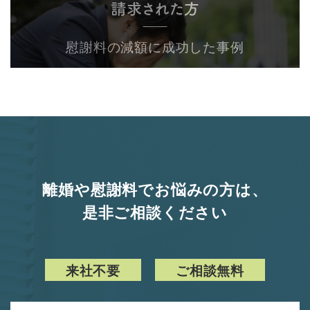
慰謝料の減額に成功した事例
離婚や慰謝料でお悩みの方は、
是非ご相談ください
来社不要
ご相談無料