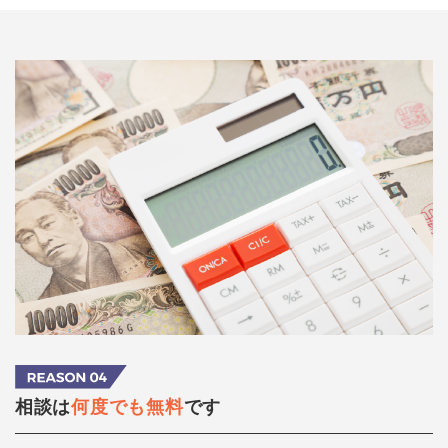
相談は
何度でも無料
です