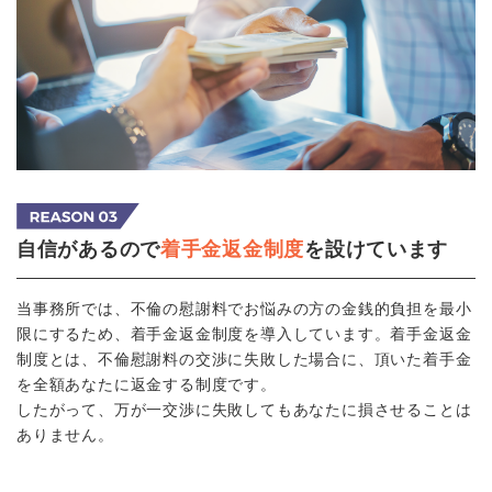
自信があるので
着手金返金制度
を設けています
当事務所では、不倫の慰謝料でお悩みの方の金銭的負担を最小
限にするため、着手金返金制度を導入しています。着手金返金
制度とは、不倫慰謝料の交渉に失敗した場合に、頂いた着手金
を全額あなたに返金する制度です。
したがって、万が一交渉に失敗してもあなたに損させることは
ありません。