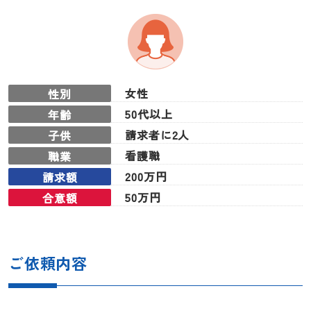
女性
性別
50代以上
年齢
請求者に2人
子供
看護職
職業
200万円
請求額
50万円
合意額
ご依頼内容