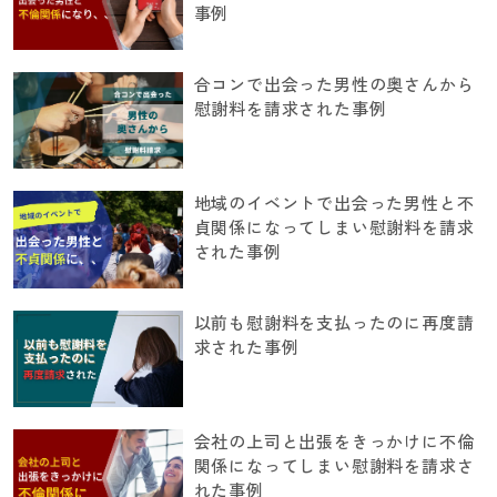
事例
合コンで出会った男性の奥さんから
慰謝料を請求された事例
地域のイベントで出会った男性と不
貞関係になってしまい慰謝料を請求
された事例
以前も慰謝料を支払ったのに再度請
求された事例
会社の上司と出張をきっかけに不倫
関係になってしまい慰謝料を請求さ
れた事例