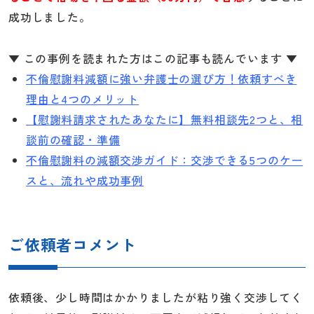
成功しました。
▼ この事例を読まれた方はこの記事も読んでいます ▼
不倫慰謝料減額に強い弁護士の選び方！依頼すべき
理由と4つのメリット
【慰謝料請求されたあなたに】無料相談先2つと、相
談前の確認・準備
不倫慰謝料の減額交渉ガイド：交渉できる5つのケー
スと、流れや成功事例
ご依頼者コメント
依頼後、少し時間はかかりましたが粘り強く交渉してく