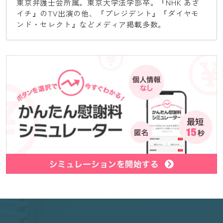
東京弁護士会所属。東京大学法学部卒。『NHK あさ
イチ』のTV出演の他、『プレジデント』『ダイヤモ
ンド・セレクト』などメディア掲載多数。