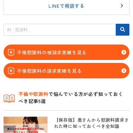
LINEで相談する
不倫慰謝料の被請求実績を見る
不倫慰謝料の請求実績を見る
不倫
や慰謝料
で悩んでいる方が必ず知っておく
べき記事5選
【保存版】奥さんから慰謝料請求さ
れた時に知っておくべき全知識