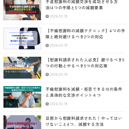
不貞慰謝料の減額交渉を成功させる方
法|4つの手順と5つの減額要素
2026.03.19
【不倫慰謝料の減額テクニック】4つの手
順と絶対避けるべき2つの対応
2026.03.19
【慰謝料請求された人必見】避けるべき5
つの行動とやるべき5つの対応策
2026.03.19
不倫慰謝料を減額・拒否できる10の条件
と具体的な交渉ポイント４つ
2026.03.19
旦那から慰謝料請求された！やってはい
けないこと4つ、減額する方法