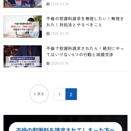
2026.03.19
不倫の慰謝料請求を無視したい！無視さ
れた！対処法とやるべきこと
2026.03.19
不倫で慰謝料請求されたら！絶対にやっ
てはいけない6つの行動と減額交渉
2026.03.19
1
2
戻る