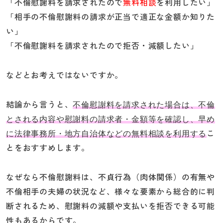
「不倫慰謝料を請求されたので
無料相談
を利用したい」
「相手の不倫慰謝料の請求が正当で適正な金額か知りた
い」
「不倫慰謝料を請求されたので拒否・減額したい」
などとお考えではないですか。
結論から言うと、
不倫慰謝料を請求された場合は、不倫
とされる内容や慰謝料の請求者・金額等を確認し、早め
こ
に法律事務所・地方自治体などの無料相談を利用する
とをおすすめします。
なぜなら不倫慰謝料は、不貞行為（肉体関係）の有無や
不倫相手の夫婦の状況など、様々な要素から総合的に判
断されるため、慰謝料の減額や支払いを拒否できる可能
性もあるからです。