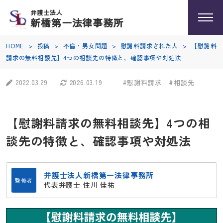
弁護士法人
新橋第一法律事務所
HOME
>
投稿
>
不倫・男女問題
>
慰謝料請求された人
>
【慰謝料
請求の無料相談先】4つの相談先の特徴と、確認事項や対処法
2022.03.29
2026.03.19
#慰謝料請求
#相談先
【慰謝料請求の無料相談先】4つの相
談先の特徴と、確認事項や対処法
弁護士法人新橋第一法律事務所
監修者
代表弁護士 住川 佳祐