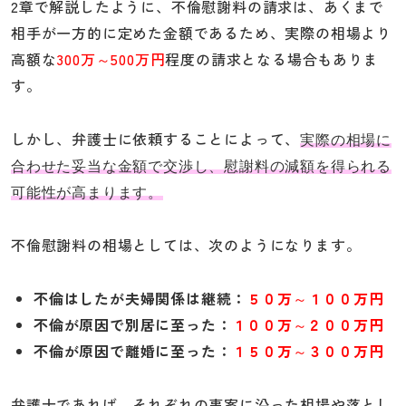
2章で解説したように、不倫慰謝料の請求は、あくまで
相手が一方的に定めた金額であるため、実際の相場より
高額な
300万～500万円
程度の請求となる場合もありま
す。
しかし、弁護士に依頼することによって、
実際の相場に
合わせた妥当な金額で交渉し、慰謝料の減額を得られる
可能性が高まります。
不倫慰謝料の相場としては、次のようになります。
不倫はしたが夫婦関係は継続：
５０万～１００万円
不倫が原因で別居に至った：
１００万～２００万円
不倫が原因で離婚に至った：
１５０万～３００万円
弁護士であれば、それぞれの事案に沿った相場や落とし