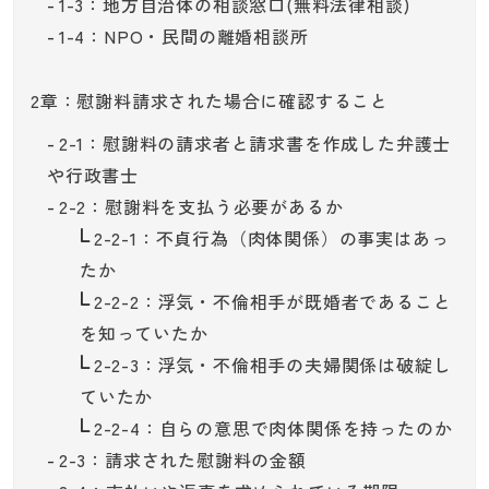
1-3：地方自治体の相談窓口(無料法律相談)
1-4：NPO・民間の離婚相談所
2章：慰謝料請求された場合に確認すること
2-1：慰謝料の請求者と請求書を作成した弁護士
や行政書士
2-2：慰謝料を支払う必要があるか
2-2-1：不貞行為（肉体関係）の事実はあっ
たか
2-2-2：浮気・不倫相手が既婚者であること
を知っていたか
2-2-3：浮気・不倫相手の夫婦関係は破綻し
ていたか
2-2-4：自らの意思で肉体関係を持ったのか
2-3：請求された慰謝料の金額