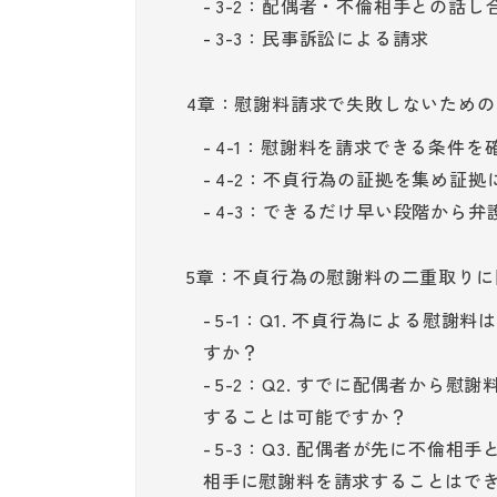
3-2：配偶者・不倫相手との話し
3-3：民事訴訟による請求
4章：慰謝料請求で失敗しないための
4-1：慰謝料を請求できる条件を
4-2：不貞行為の証拠を集め証拠
4-3：できるだけ早い段階から弁
5章：不貞行為の慰謝料の二重取りに
5-1：Q1. 不貞行為による慰
すか？
5-2：Q2. すでに配偶者から
することは可能ですか？
5-3：Q3. 配偶者が先に不倫
相手に慰謝料を請求することはで