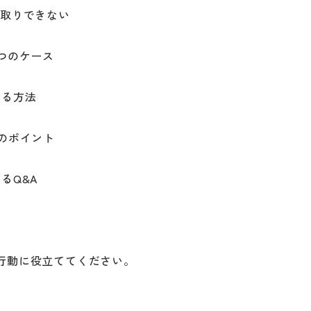
重取りできない
つのケース
する方法
のポイント
るQ&A
行動に役立ててください。