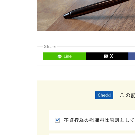
Share
この
不貞行為の慰謝料は原則として