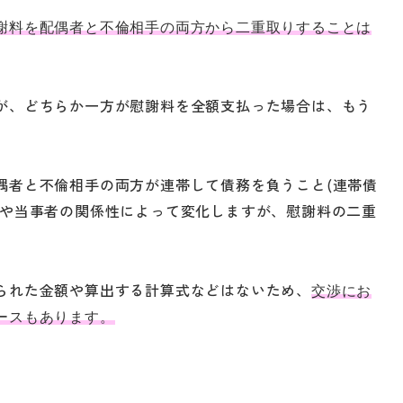
謝料を配偶者と不倫相手の両方から二重取りすることは
が、どちらか一方が慰謝料を全額支払った場合は、もう
偶者と不倫相手の両方が連帯して債務を負うこと(連帯債
況や当事者の関係性によって変化しますが、慰謝料の二重
られた金額や算出する計算式などはないため、
交渉にお
ースもあります。