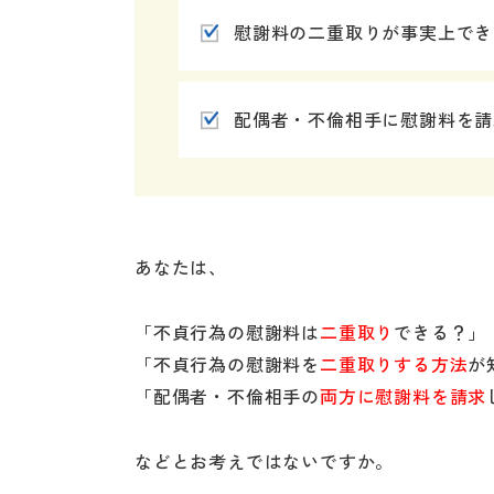
慰謝料の二重取りが事実上でき
配偶者・不倫相手に慰謝料を請
あなたは、
「不貞行為の慰謝料は
二重取り
できる？」
「不貞行為の慰謝料を
二重取りする方法
が
「配偶者・不倫相手の
両方に慰謝料を請求
などとお考えではないですか。