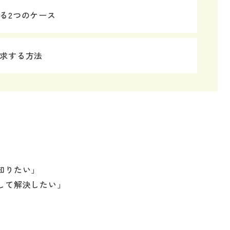
る2つのケース
求する方法
知りたい」
して解決したい」