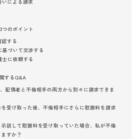
合いによる請求
3つのポイント
確認する
に基づいて交渉する
護士に依頼する
関するQ&A
謝料は、配偶者と不倫相手の両方から別々に請求できま
慰謝料を受け取った後、不倫相手にさらに慰謝料を請求
相手と示談して慰謝料を受け取っていた場合、私が不倫
きますか？