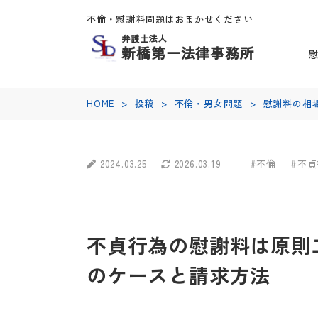
不倫・慰謝料問題はおまかせください
弁護士法人
新橋第一法律事務所
HOME
>
投稿
>
不倫・男女問題
>
慰謝料の相
2024.03.25
2026.03.19
#不倫
#不
不貞行為の慰謝料は原則
のケースと請求方法