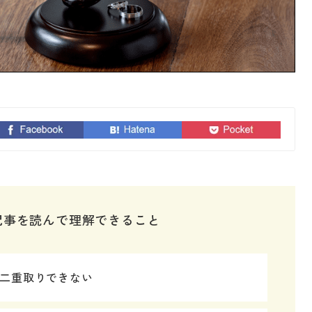
記事を読んで理解できること
二重取りできない