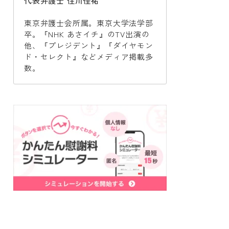
代表弁護士 住川佳祐
東京弁護士会所属。東京大学法学部
卒。『NHK あさイチ』のTV出演の
他、『プレジデント』『ダイヤモン
ド・セレクト』などメディア掲載多
数。