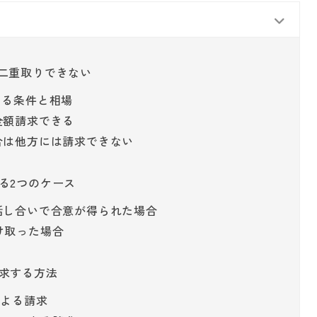
二重取りできない
きる条件と相場
全額請求できる
合は他方には請求できない
る2つのケース
の話し合いで合意が得られた場合
け取った場合
求する方法
による請求