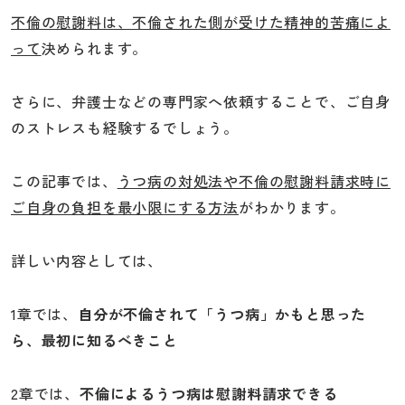
不倫の慰謝料は、不倫された側が受けた精神的苦痛によ
って
決められます。
さらに、弁護士などの専門家へ依頼することで、ご自身
のストレスも経験するでしょう。
この記事では、
うつ病の対処法や不倫の慰謝料請求時に
ご自身の負担を最小限にする方法
がわかります。
詳しい内容としては、
1章では、
自分が不倫されて「うつ病」かもと思った
ら、最初に知るべきこと
2章では、
不倫によるうつ病は慰謝料請求できる