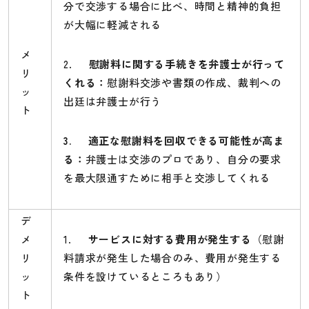
分で交渉する場合に比べ、時間と精神的負担
が大幅に軽減される
メ
2.
慰謝料に関する手続きを弁護士が行って
リ
くれる
：
慰謝料交渉や書類の作成、裁判への
ッ
出廷は弁護士が行う
ト
3.
適正な慰謝料を回収できる可能性が高ま
る
：
弁護士は交渉のプロであり、自分の要求
を最大限通すために相手と交渉してくれる
デ
メ
1.
サービスに対する費用が発生する
（慰謝
リ
料請求が発生した場合のみ、費用が発生する
ッ
条件を設けているところもあり）
ト