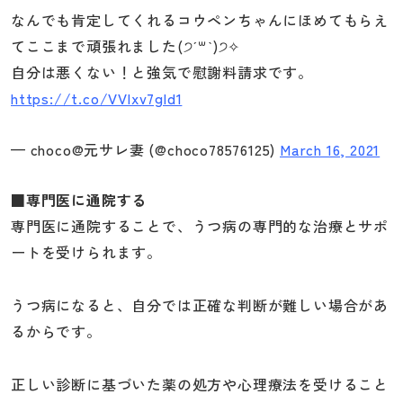
なんでも肯定してくれるコウペンちゃんにほめてもらえ
てここまで頑張れました(੭ˊ꒳​ˋ)੭✧
自分は悪くない！と強気で慰謝料請求です。
https://t.co/VVlxv7gld1
— choco@元サレ妻 (@choco78576125)
March 16, 2021
■専門医に通院する
専門医に通院することで、うつ病の専門的な治療とサポ
ートを受けられます。
うつ病になると、自分では正確な判断が難しい場合があ
るからです。
正しい診断に基づいた薬の処方や心理療法を受けること