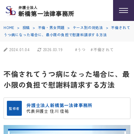
弁護士法人
新橋第一法律事務所
HOME
>
投稿
>
不倫・男女問題
>
ケース別の対処法
>
不倫されて
うつ病になった場合に、最小限の負担で慰謝料請求する方法
2024.01.04
2026.03.19
#うつ
#不倫されて
不倫されてうつ病になった場合に、最
小限の負担で慰謝料請求する方法
弁護士法人新橋第一法律事務所
監修者
代表弁護士 住川 佳祐