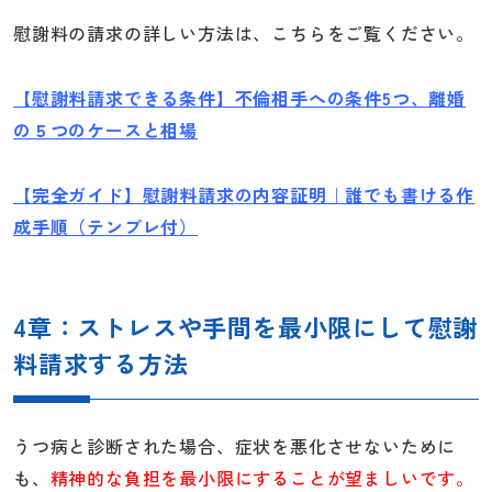
慰謝料の請求の詳しい方法は、こちらをご覧ください。
【慰謝料請求できる条件】不倫相手への条件5つ、離婚
の５つのケースと相場
【完全ガイド】慰謝料請求の内容証明｜誰でも書ける作
成手順（テンプレ付）
4章：ストレスや手間を最小限にして慰謝
料請求する方法
うつ病と診断された場合、症状を悪化させないために
も、
精神的な負担を最小限にすることが望ましいです。