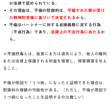
が法律で認められている。
その理由は、不倫の慰謝料は、
不倫された側が受け
た精神的苦痛に基づいて決定される
から。
不倫はパートナーに対する貞操義務に反する行為
（不貞行為）であり、
法律上の不法行為にあたる
か
ら。
＊
不法行為
とは、故意にまたは過失により、他人の権利
または法律上保護される利益を侵害し、侵害損害を与え
ること。
不倫が原因で「うつ病」になったと証明できた場合は、
慰謝料の増額の可能性がある。（ただし、不倫が原因で
うつ病になったことを証明するのは難しい）