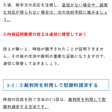
た後、相手方の反応を注視し、
返信がない場合や、誠実
な対応が得られない場合は、次の法的手段に進みましょ
う。
②内容証明郵便の控えは適切に保管しておく
控えが無いと、時効が猶予されたことが証明できませ
ん。その後の交渉や裁判の重要な証拠になりますので、
適切に保管しておきましょう。
2-2：②裁判所を利用して慰謝料請求する
時効の完成を防ぐ方法の2つ目は、
裁判所を利用して慰
謝料請求する方法です。