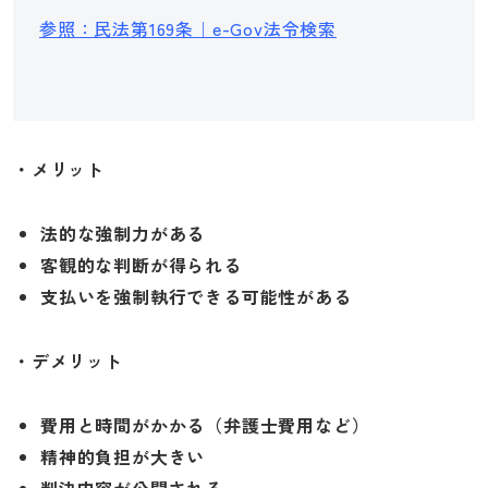
参照：民法第169条｜e-Gov法令検索
・メリット
法的な強制力がある
客観的な判断が得られる
支払いを強制執行できる可能性がある
・デメリット
費用と時間がかかる（弁護士費用など）
精神的負担が大きい
判決内容が公開される