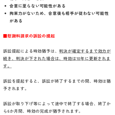
合意に至らない可能性がある
拘束力がないため、合意後も相手が従わない可能性
がある
■慰謝料請求の訴訟の提起
訴訟提起による時効猶予は、
判決が確定するまで効力が
続き、判決が下された場合は、時効は10年に更新されま
す。
訴訟を提起すると、訴訟が終了するまでの間、時効は猶
予されます。
訴訟が取り下げ等によって途中で終了する場合、終了か
ら6か月間、時効の完成が猶予されます。