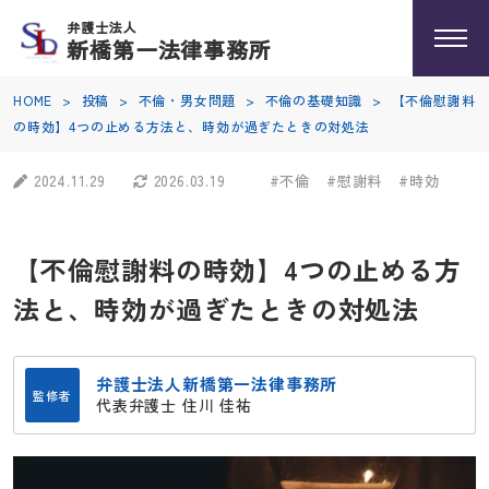
弁護士法人
新橋第一法律事務所
HOME
>
投稿
>
不倫・男女問題
>
不倫の基礎知識
>
【不倫慰謝料
の時効】4つの止める方法と、時効が過ぎたときの対処法
2024.11.29
2026.03.19
#不倫
#慰謝料
#時効
【不倫慰謝料の時効】4つの止める方
法と、時効が過ぎたときの対処法
弁護士法人新橋第一法律事務所
監修者
代表弁護士 住川 佳祐