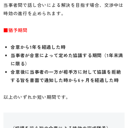
当事者間で話し合いによる解決を目指す場合、交渉中は
時効の進行を止められます。
■猶予期間
合意から1年を経過した時
当事者が合意によって定めた協議する期間（1年未満
に限る）
合意後に当事者の一方が相手方に対して協議を拒絶
する旨を書面で通知した時から6ヶ月を経過した時
以上のいずれか短い期間です。
（協議を行う旨の合意による時効の完成猶予）