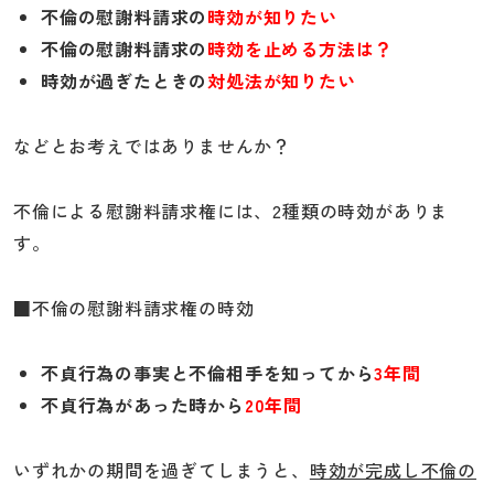
不倫の慰謝料請求の
時効が知りたい
不倫の慰謝料請求の
時効を止める方法は？
時効が過ぎたときの
対処法が知りたい
などとお考えではありませんか？
不倫による慰謝料請求権には、2種類の時効がありま
す。
■不倫の慰謝料請求権の時効
不貞行為の事実と不倫相手を知ってから
3年間
不貞行為があった時から
20年間
いずれかの期間を過ぎてしまうと、
時効が完成し不倫の