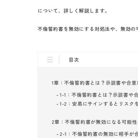
について、詳しく解説します。
不倫誓約書を無効にする対処法や、無効の
目次
1章：不倫誓約書とは？示談書や合意
1-1：不倫誓約書とは？示談書や
1-2：安易にサインするとリスク
2章：不倫誓約書が無効になる可能
2-1：不倫誓約書の無効に相手が