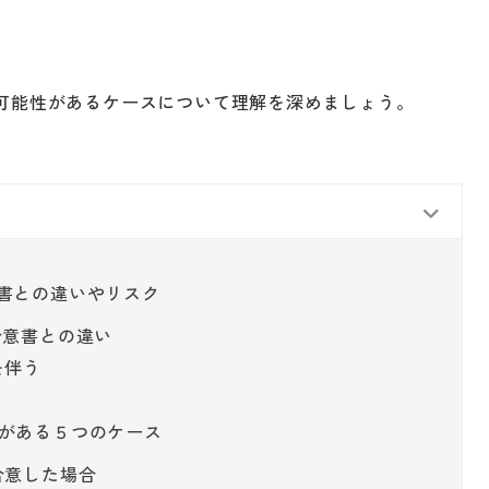
可能性があるケースについて理解を深めましょう。
書との違いやリスク
合意書との違い
を伴う
性がある５つのケース
合意した場合