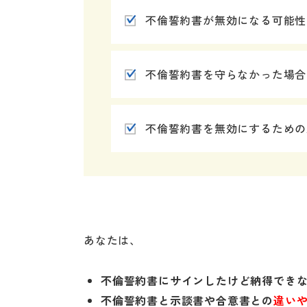
不倫誓約書が無効になる可能性
不倫誓約書を守らなかった場合
不倫誓約書を無効にするための
あなたは、
不倫誓約書にサインしたけど納得でき
不倫誓約書と示談書や合意書との
違い