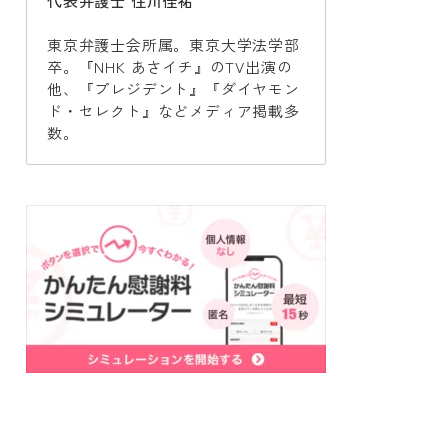
代表弁護士 住川佳祐
東京弁護士会所属。東京大学法学部
卒。『NHK あさイチ』のTV出演の
他、『プレジデント』『ダイヤモン
ド・セレクト』などメディア掲載多
数。