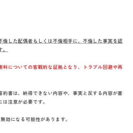
い
不倫した配偶者もしくは不倫相手に、不倫した事実を認
す。
謝料についての客観的な証拠となり、トラブル回避や再
誓約書は、納得できない内容や、事実と反する内容が書
には注意が必要です。
、無効になる可能性があります。