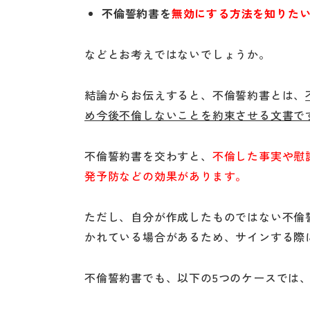
不倫誓約書を
無効にする方法を知りた
などとお考えではないでしょうか。
結論からお伝えすると、不倫誓約書とは、
め今後不倫しないことを約束させる文書で
不倫誓約書を交わすと、
不倫した事実や慰
発予防などの効果があります。
ただし、自分が作成したものではない不倫
かれている場合があるため、サインする際
不倫誓約書でも、以下の5つのケースでは