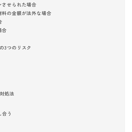
ンさせられた場合
謝料の金額が法外な場合
合
場合
の3つのリスク
対処法
し合う