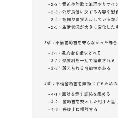
2-2：脅迫や詐欺で無理やりサイ
2-3：公序良俗に反する内容や慰
2-4：誤解や事実と反している場
2-5：生活状況が大きく変化した
3章：不倫誓約書を守らなかった場合
3-1：違約金を請求される
3-2：慰謝料を一括で請求される
3-3：訴えられる可能性がある
4章：不倫誓約書を無効にするための
4-1：無効を示す証拠を集める
4-2：誓約書を交わした相手と話
4-3：弁護士に相談する