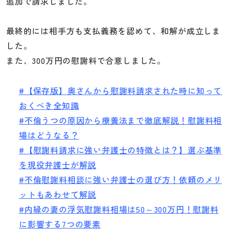
追加で請求しました。
最終的には相手方も支払義務を認めて、和解が成立しま
した。
また、300万円の慰謝料で合意しました。
#【保存版】奥さんから慰謝料請求された時に知って
おくべき全知識
#不倫うつの原因から療養法まで徹底解説！慰謝料相
場はどうなる？
#【慰謝料請求に強い弁護士の特徴とは？】選ぶ基準
を現役弁護士が解説
#不倫慰謝料相談に強い弁護士の選び方！依頼のメリ
ットもあわせて解説
#内縁の妻の浮気慰謝料相場は50～300万円！慰謝料
に影響する7つの要素