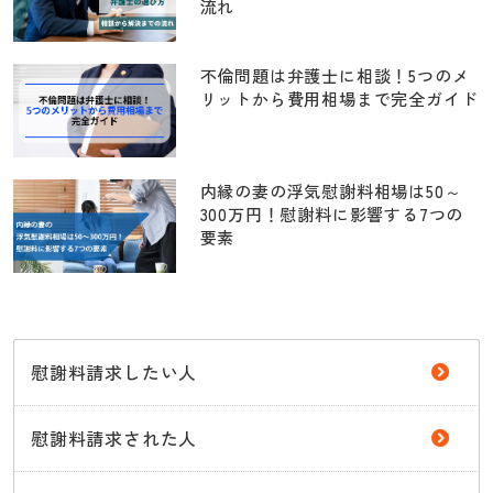
流れ
不倫問題は弁護士に相談！5つのメ
リットから費用相場まで完全ガイド
内縁の妻の浮気慰謝料相場は50～
300万円！慰謝料に影響する7つの
要素
慰謝料請求したい人
慰謝料請求された人