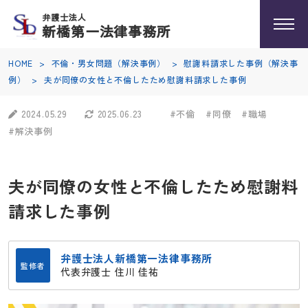
弁護士法人
新橋第一法律事務所
HOME
>
不倫・男女問題（解決事例）
>
慰謝料請求した事例（解決事
例）
>
夫が同僚の女性と不倫したため慰謝料請求した事例
2024.05.29
2025.06.23
#不倫
#同僚
#職場
#解決事例
夫が同僚の女性と不倫したため慰謝料
請求した事例
弁護士法人新橋第一法律事務所
監修者
代表弁護士 住川 佳祐