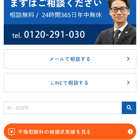
メールで相談する
LINEで相談する
不倫慰謝料の被請求実績を見る