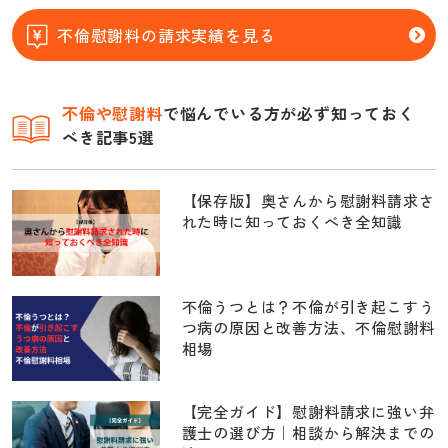
不倫慰謝料の請求実績を見る
不倫
や慰謝料
で悩んでいる方が必ず知っておく
べき記事5選
【保存版】奥さんから慰謝料請求さ
れた時に知っておくべき全知識
不倫うつとは？不倫が引き起こすう
つ病の原因と改善方法、不倫慰謝料
相場
【完全ガイド】慰謝料請求に強い弁
護士の選び方｜相談から解決までの