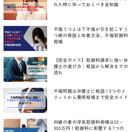
れた時に知っておくべき全知識
不倫うつとは？不倫が引き起こすう
つ病の原因と改善方法、不倫慰謝料
相場
【完全ガイド】慰謝料請求に強い弁
護士の選び方｜相談から解決までの
流れ
不倫問題は弁護士に相談！5つのメ
リットから費用相場まで完全ガイド
内縁の妻の浮気慰謝料相場は50～
300万円！慰謝料に影響する7つの