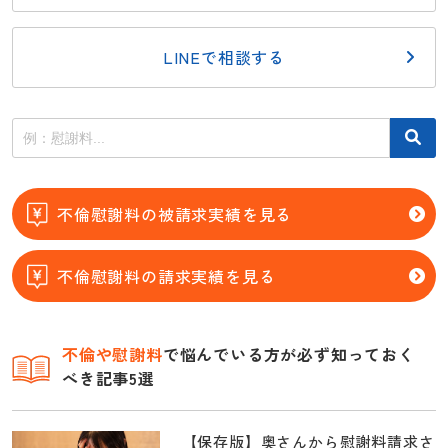
LINEで相談する
不倫慰謝料の被請求実績を見る
不倫慰謝料の請求実績を見る
不倫
や慰謝料
で悩んでいる方が必ず知っておく
べき記事5選
【保存版】奥さんから慰謝料請求さ