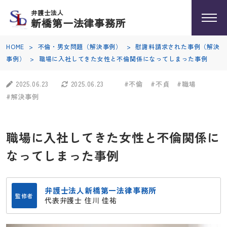
弁護士法人
新橋第一法律事務所
HOME
>
不倫・男女問題（解決事例）
>
慰謝料請求された事例（解決
事例）
>
職場に入社してきた女性と不倫関係になってしまった事例
2025.06.23
2025.06.23
#不倫
#不貞
#職場
#解決事例
職場に入社してきた女性と不倫関係に
なってしまった事例
弁護士法人新橋第一法律事務所
監修者
代表弁護士 住川 佳祐