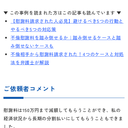
▼ この事例を読まれた方はこの記事も読んでいます ▼
【慰謝料請求された人必見】避けるべき5つの行動と
やるべき5つの対応策
不倫慰謝料を踏み倒せるか｜踏み倒せるケースと踏
み倒せないケースも
不倫相手から慰謝料請求された！4つのケースと対処
法を弁護士が解説
ご依頼者コメント
慰謝料は150万円まで減額してもらうことができ、私の
経済状況から長期の分割払いにしてもらうこともできま
した。