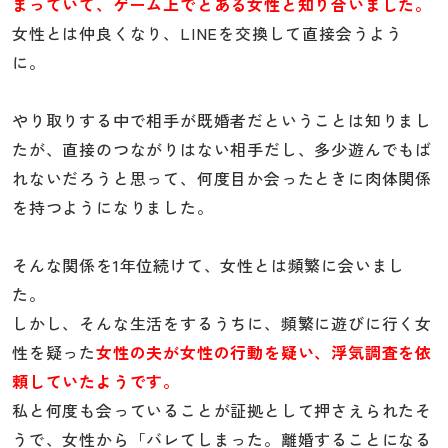
まっていて、ゲーム上でとある女性と知り合いました。
女性とは仲良くなり、LINEを交換して直接会うよう
に。
やり取りする中で相手が既婚者だということは知りまし
たが、直接のつながりはない相手だし、多少遊んでもば
れないだろうと思って、何度目か会ったときに肉体関係
を持つようになりました。
そんな関係を1年位続けて、女性とは頻繁に会いまし
た。
しかし、そんな生活をするうちに、頻繁に遊びに行く女
性を疑った
女性の夫が女性の行動を疑い、浮気調査を依
頼していたようです。
私と何度も会っていることが証拠として押さえられたそ
うで、女性から「バレてしまった。離婚することになる