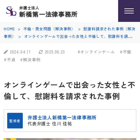
弁護士法人
新橋第一法律事務所
HOME
>
不倫・男女問題（解決事例）
>
慰謝料請求された事例（解決
事例）
>
オンラインゲームで出会った女性と不倫して、慰謝料を請求さ
れた事例
2024.04.11
2025.06.23
#オンラインゲーム
#不倫
#不貞
#解決事例
オンラインゲームで出会った女性と不
倫して、慰謝料を請求された事例
弁護士法人新橋第一法律事務所
監修者
代表弁護士 住川 佳祐