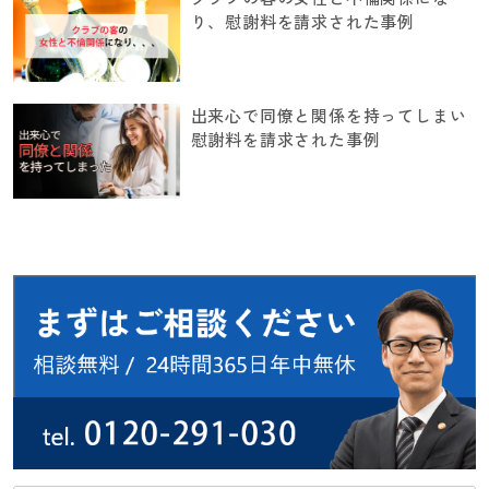
り、慰謝料を請求された事例
出来心で同僚と関係を持ってしまい
慰謝料を請求された事例