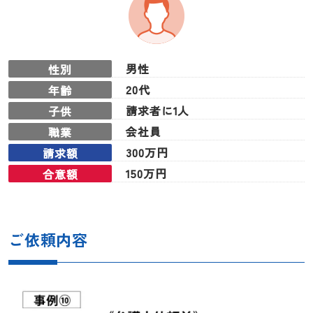
男性
性別
20代
年齢
請求者に1人
子供
会社員
職業
300万円
請求額
150万円
合意額
ご依頼内容