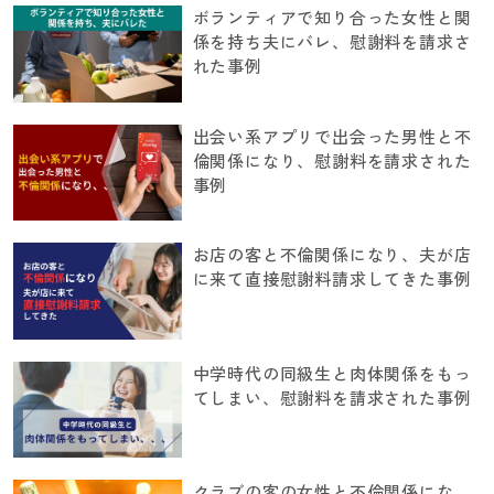
ボランティアで知り合った女性と関
係を持ち夫にバレ、慰謝料を請求さ
れた事例
出会い系アプリで出会った男性と不
倫関係になり、慰謝料を請求された
事例
お店の客と不倫関係になり、夫が店
に来て直接慰謝料請求してきた事例
中学時代の同級生と肉体関係をもっ
てしまい、慰謝料を請求された事例
クラブの客の女性と不倫関係にな