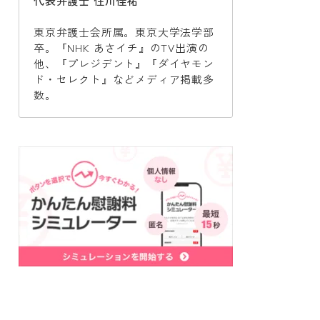
代表弁護士 住川佳祐
東京弁護士会所属。東京大学法学部
卒。『NHK あさイチ』のTV出演の
他、『プレジデント』『ダイヤモン
ド・セレクト』などメディア掲載多
数。