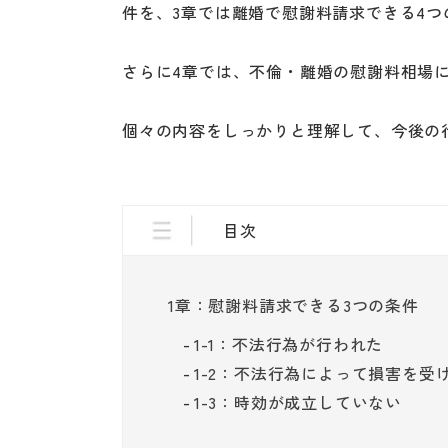
件を、3章では離婚で慰謝料請求できる4
さらに4章では、不倫・離婚の慰謝料相場
個々の内容をしっかりと理解して、今後の
目次
1章：慰謝料請求できる3つの条件
1-1：不法行為が行われた
1-2：不法行為によって損害を受
1-3：時効が成立していない