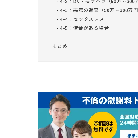
4-2：DV・モラハラ（50万～30
4-3：悪意の遺棄（50万～300万
4-4：セックスレス
4-5：借金がある場合
まとめ