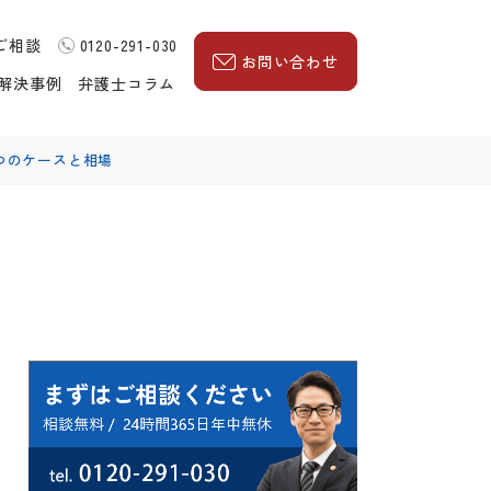
ご相談
0120-291-030
お問い合わせ
解決事例
弁護士コラム
つのケースと相場