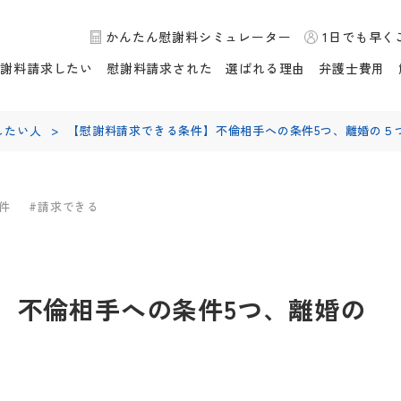
かんたん慰謝料シミュレーター
1日でも早く
慰謝料請求したい
慰謝料請求された
選ばれる理由
弁護士費用
したい人
>
【慰謝料請求できる条件】不倫相手への条件5つ、離婚の５
件
#請求できる
】不倫相手への条件5つ、離婚の