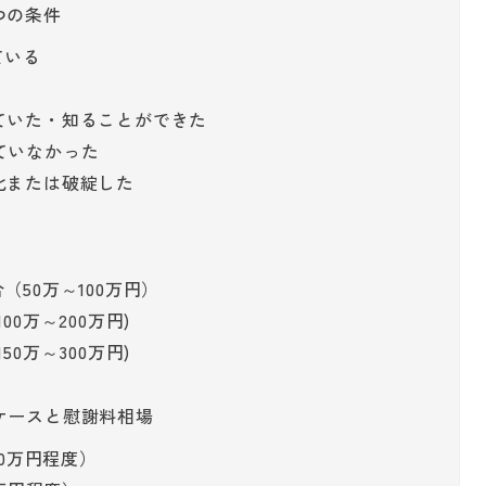
つの条件
ている
っていた・知ることができた
ていなかった
化または破綻した
（50万～100万円）
0万～200万円)
0万～300万円)
ケースと慰謝料相場
00万円程度）