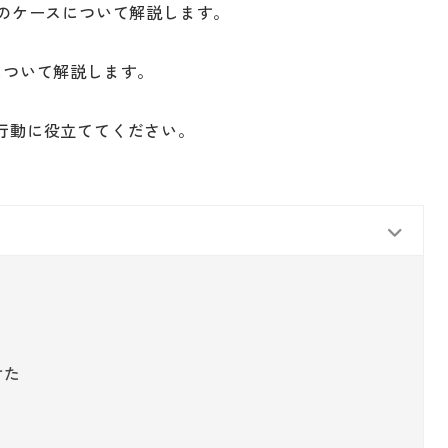
つのケースについて解説します。
について解説します。
行動に役立ててください。
けた