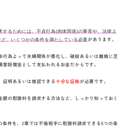
求するためには、不貞行為(肉体関係)の事実や、法律上
があります。
など、いくつかの条件を満たしている必要
法行為よって夫婦関係が悪化し、破綻あるいは離婚に至
損害賠償金として支払われるお金だからです。
、証明あるいは推認できる
十分な証拠
が必要です。
金額の慰謝料を請求する方法など、しっかり知っておく
の条件を、2章では不倫相手に慰謝料請求できる5つの条