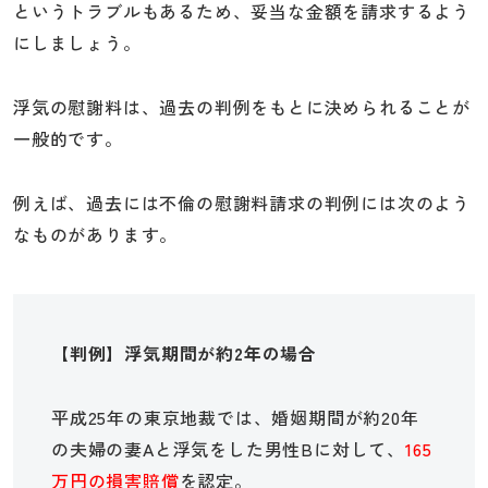
というトラブルもあるため、妥当な金額を請求するよう
にしましょう。
浮気の慰謝料は、過去の判例をもとに決められることが
一般的です。
例えば、過去には不倫の慰謝料請求の判例には次のよう
なものがあります。
【判例】浮気期間が約2年の場合
平成25年の東京地裁では、婚姻期間が約20年
の夫婦の妻Aと浮気をした男性Bに対して、
165
万円の損害賠償
を認定。