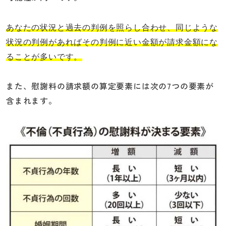
あなたの状況と過去の判例を照らし合わせ、同じような
状況の判例があればその判例に近い金額が請求金額にな
ることが多いです。
また、慰謝料の請求額の算定要素には次の7つの要素が
含まれます。