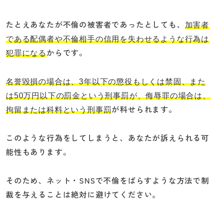
たとえあなたが不倫の被害者であったとしても、
加害者
である配偶者や不倫相手の信用を失わせるような行為は
からです。
犯罪になる
名誉毀損の場合は、3年以下の懲役もしくは禁固、また
は50万円以下の罰金という刑事罰が、侮辱罪の場合は、
が科せられます。
拘留または科料という刑事罰
このような行為をしてしまうと、あなたが訴えられる可
能性もあります。
そのため、ネット・SNSで不倫をばらすような方法で制
裁を与えることは絶対に避けてください。