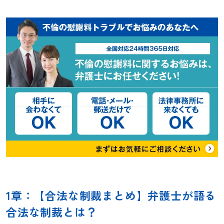
1章：【合法な制裁まとめ】弁護士が語る
合法な制裁とは？