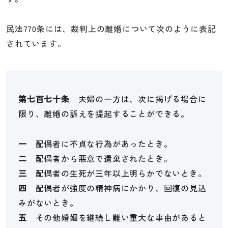
民法770条には、裁判上の離婚について次のように表記
されています。
第七百七十条
夫婦の一方は、次に掲げる場合に
限り、離婚の訴えを提起することができる。
一
配偶者に不貞な行為があったとき。
二
配偶者から悪意で遺棄されたとき。
三
配偶者の生死が三年以上明らかでないとき。
四
配偶者が強度の精神病にかかり、回復の見込
みがないとき。
五
その他婚姻を継続し難い重大な事由があると