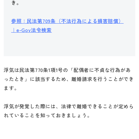
き。
参照：民法第709条（不法行為による損害賠償）
｜e-Gov法令検索
浮気は民法第770条1項1号の「配偶者に不貞な行為があ
ったとき」に該当するため、離婚請求を行うことができ
ます。
浮気が発覚した際には、法律で離婚できることが定めら
れていることを知っておきましょう。