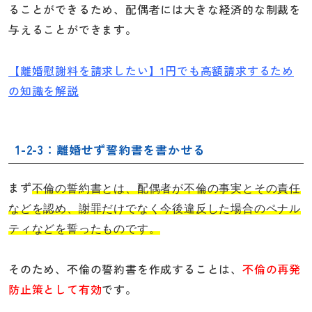
ることができるため、配偶者には大きな経済的な制裁を
与えることができます。
【離婚慰謝料を請求したい】1円でも高額請求するため
の知識を解説
1-2-3：離婚せず誓約書を書かせる
まず
不倫の誓約書とは、配偶者が不倫の事実とその責任
などを認め、謝罪だけでなく今後違反した場合のペナル
ティなどを誓ったものです。
そのため、不倫の誓約書を作成することは、
不倫の再発
防止策として有効
です。