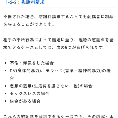
1-2-2：慰謝料請求
不倫された場合、慰謝料請求することでも配偶者に制裁
を与えることができます。
相手の不法行為によって離婚に至り、離婚の慰謝料を請
求できるケースとしては、次の5つがあげられます。
不倫・浮気をした場合
DV(身体的暴力)、モラハラ(言葉・精神的暴力)の場
合
悪意の遺棄(生活費を渡さない、他)の場合
セックスレスの場合
借金がある場合
これらの慰謝料を請求できるケースでも、その内容・事