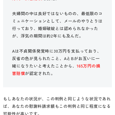
夫婦間の中は良好ではないものの、最低限のコ
ミュニケーションとして、メールのやりとりは
行っており、婚姻破綻とは認められなかった
が、浮気の期間は約2年にも及んだ。
Aは不貞関係発覚時に30万円を支払っており、
反省の色が見られたこと、AとBがお互いに一
緒になりたいと考えたことから、
165万円の損
害賠償
が認定された。
もしあなたの状況が、この判例と同じような状況であれ
ば、あなたの慰謝料請求額もこの判例と同じ程度になる
可能性が高いです。