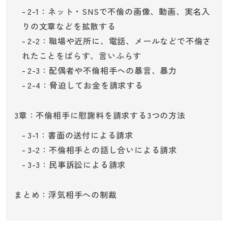
2-1：ネット・SNSで不倫の画像、動画、実名入
りの文章などを拡散する
2-2：職場や近所に、電話、メールなどで不倫さ
れたことをばらす、言いふらす
2-3：配偶者や不倫相手への暴言、暴力
2-4：脅迫してお金を請求する
3章：不倫相手に慰謝料を請求する3つの方法
3-1：書面の送付による請求
3-2：不倫相手との話し合いによる請求
3-3：民事訴訟による請求
まとめ：浮気相手への制裁