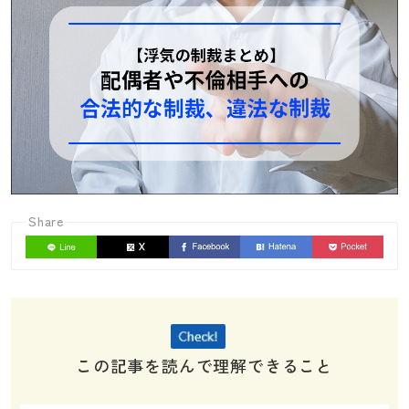
Share
この記事を読んで理解できること