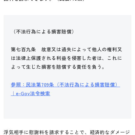
（不法行為による損害賠償）
第七百九条 故意又は過失によって他人の権利又
は法律上保護される利益を侵害した者は、これに
よって生じた損害を賠償する責任を負う。
参照：民法第709条（不法行為による損害賠償）
｜e-Gov法令検索
浮気相手に慰謝料を請求することで、経済的なダメージ