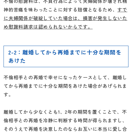
不倫の慰謝料は、不貞行為によって夫婦関係が壊され精
神的苦痛を味わったことに対する賠償となるため、
すで
に夫婦関係が破綻していた場合は、損害が発生しないた
め慰謝料請求は認められないからです。
2-2：離婚してから再婚までに十分な期間を
あけた
不倫相手との再婚で幸せになったケースとして、離婚し
てから再婚までに十分な期間をあけた場合があげられま
す。
離婚してから少なくとも1、2年の期間を置くことで、不
倫相手との再婚を冷静に判断する時間が得られますし、
そのうえで再婚を決意したのならお互いに本当に愛し合