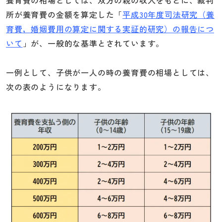
所が養育費の金額を算定した「
平成30年度司法研究（養
育費，婚姻費用の算定に関する実証的研究）の報告につ
いて
」が、一般的な基準とされています。
一例として、子供が一人の時の養育費の相場としては、
次の表のようになります。