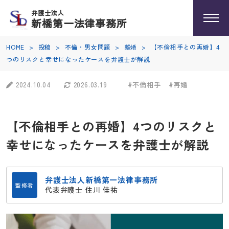
弁護士法人
新橋第一法律事務所
HOME
>
投稿
>
不倫・男女問題
>
離婚
>
【不倫相手との再婚】4
つのリスクと幸せになったケースを弁護士が解説
2024.10.04
2026.03.19
#不倫相手
#再婚
【不倫相手との再婚】4つのリスクと
幸せになったケースを弁護士が解説
弁護士法人新橋第一法律事務所
監修者
代表弁護士 住川 佳祐