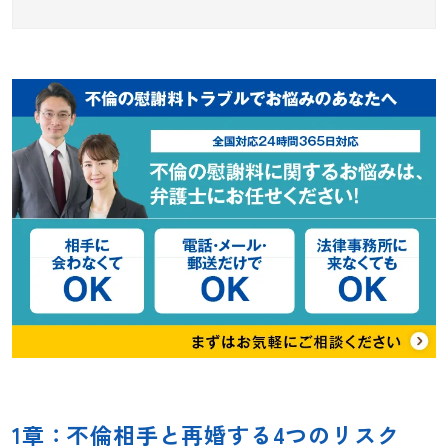
1章：不倫相手と再婚する4つのリスク