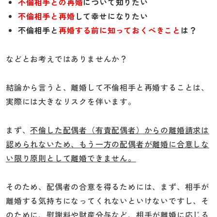
不倫相手との再婚
について知りたい
不倫相手と再婚
して幸せになりたい
不倫相手と
再婚する前に知っておくべきこと
は？
などとお考えではありませんか？
結論から言うと、離婚して不倫相手と再婚することは、
実際には大きなリスクを伴います。
まず、
不倫した配偶者（有責配偶者）からの離婚請求は
認められないため、もう一方の配偶者が離婚に合意しな
い限り原則として離婚できません。
そのため、配偶者の合意を得るためには、まず、相手が
離婚する気持ちになってくれないといけないですし、そ
のために、慰謝料や財産分与など、相手が離婚に応じる