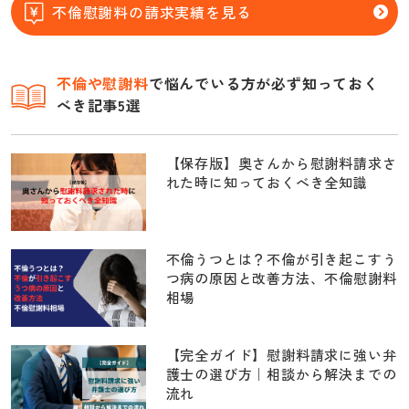
不倫慰謝料の請求実績を見る
不倫
や慰謝料
で悩んでいる方が必ず知っておく
べき記事5選
【保存版】奥さんから慰謝料請求さ
れた時に知っておくべき全知識
不倫うつとは？不倫が引き起こすう
つ病の原因と改善方法、不倫慰謝料
相場
【完全ガイド】慰謝料請求に強い弁
護士の選び方｜相談から解決までの
流れ