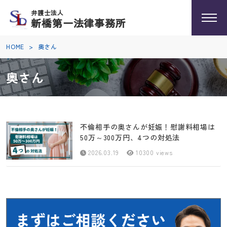
弁護士法人
新橋第一法律事務所
HOME
>
奥さん
奥さん
不倫相手の奥さんが妊娠！慰謝料相場は
50万～300万円、4つの対処法
2026.03.19
10300 views