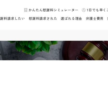
かんたん慰謝料シミュレーター
1日でも早く
慰謝料請求したい
慰謝料請求された
選ばれる理由
弁護士費用