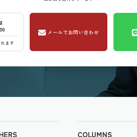
は
030
メールでお問い合わせ
られます
HERS
COLUMNS