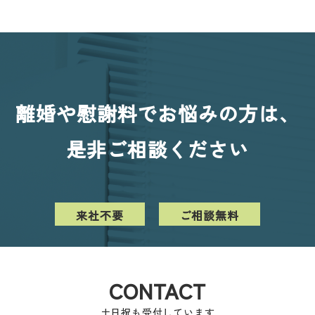
離婚や慰謝料でお悩みの方は、
是非ご相談ください
来社不要
ご相談無料
CONTACT
土日祝も受付しています