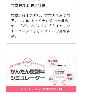
代表弁護士 住川佳祐
東京弁護士会所属。東京大学法学部
卒。『NHK あさイチ』のTV出演の
他、『プレジデント』『ダイヤモン
ド・セレクト』などメディア掲載多
数。