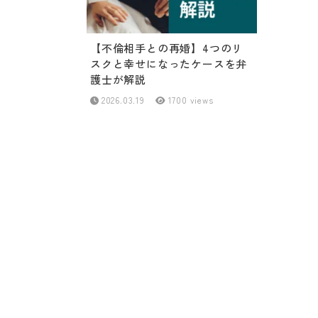
【不倫相手との再婚】4つのリ
スクと幸せになったケースを弁
護士が解説
2026.03.19
1700 views