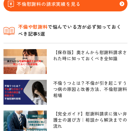
不倫慰謝料の請求実績を見る
不倫
や慰謝料
で悩んでいる方が必ず知っておく
べき記事5選
【保存版】奥さんから慰謝料請求さ
れた時に知っておくべき全知識
不倫うつとは？不倫が引き起こすう
つ病の原因と改善方法、不倫慰謝料
相場
【完全ガイド】慰謝料請求に強い弁
護士の選び方｜相談から解決までの
流れ