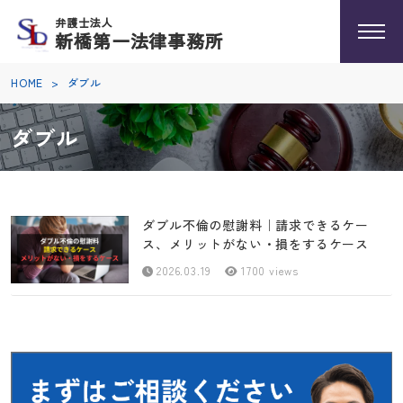
弁護士法人
新橋第一法律事務所
HOME
>
ダブル
ダブル
ダブル不倫の慰謝料｜請求できるケー
ス、メリットがない・損をするケース
2026.03.19
1700 views