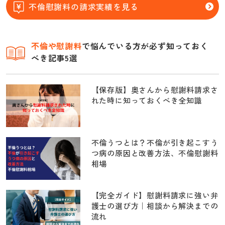
不倫慰謝料の請求実績を見る
不倫
や慰謝料
で悩んでいる方が必ず知っておく
べき記事5選
【保存版】奥さんから慰謝料請求さ
れた時に知っておくべき全知識
不倫うつとは？不倫が引き起こすう
つ病の原因と改善方法、不倫慰謝料
相場
【完全ガイド】慰謝料請求に強い弁
護士の選び方｜相談から解決までの
流れ