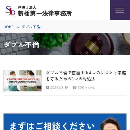
弁護士法人
新橋第一法律事務所
HOME
>
ダブル不倫
ダブル不倫
ダブル不倫で直面する4つのリスクと家庭
を守るための3つの対処法
2026.03.19
600 views