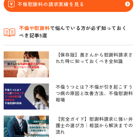
不倫慰謝料の請求実績を見る
不倫
や慰謝料
で悩んでいる方が必ず知っておく
べき記事5選
【保存版】奥さんから慰謝料請求さ
れた時に知っておくべき全知識
不倫うつとは？不倫が引き起こすう
つ病の原因と改善方法、不倫慰謝料
相場
【完全ガイド】慰謝料請求に強い弁
護士の選び方｜相談から解決までの
流れ